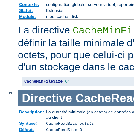
Contexte:
configuration globale, serveur virtuel, répertoi
Statut:
Extension
Module:
mod_cache_disk
La directive
CacheMinFi
définir la taille minimale
octets, pour que celui-ci p
d'un stockage dans le ca
CacheMinFileSize
64
Directive
CacheRea
Description:
La quantité minimale (en octets) de données à
au client
Syntaxe:
CacheReadSize
octets
Défaut:
CacheReadSize 0