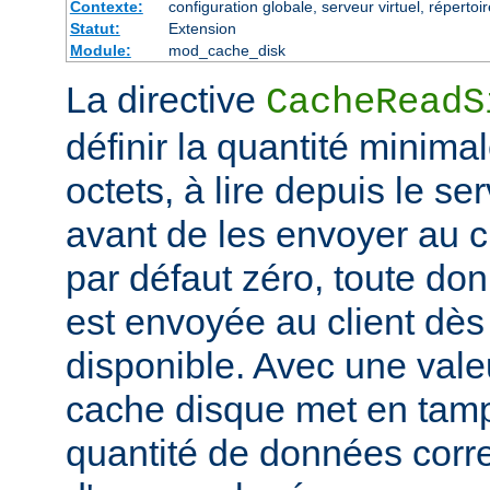
Contexte:
configuration globale, serveur virtuel, répertoi
Statut:
Extension
Module:
mod_cache_disk
La directive
CacheReadS
définir la quantité minim
octets, à lire depuis le se
avant de les envoyer au cl
par défaut zéro, toute don
est envoyée au client dès 
disponible. Avec une valeu
cache disque met en tam
quantité de données corr