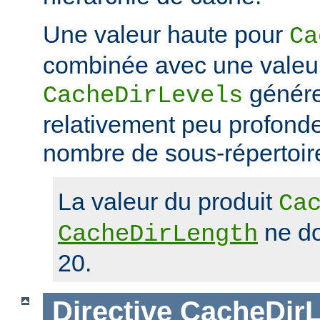
Une valeur haute pour
Ca
combinée avec une valeu
génére
CacheDirLevels
relativement peu profond
nombre de sous-répertoir
La valeur du produit
Ca
ne do
CacheDirLength
20.
Directive
CacheDirL