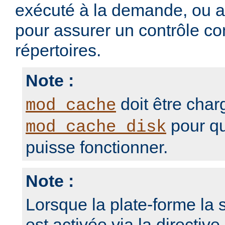
exécuté à la demande, ou 
pour assurer un contrôle con
répertoires.
Note :
doit être char
mod_cache
pour qu
mod_cache_disk
puisse fonctionner.
Note :
Lorsque la plate-forme la s
est activée via la directive