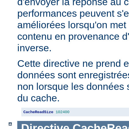
d'envoyer la réponse au c
performances peuvent s'e
améliorées lorsqu'on met
contenu en provenance d
inverse.
Cette directive ne prend e
données sont enregistrées
non lorsque les données s
du cache.
CacheReadSize
102400
Directive
CacheRea