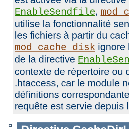
,
EnableSendfile
mod_
utilise la fonctionnalité se
les fichiers à partir du ca
ignore 
mod_cache_disk
de la directive
EnableSe
contexte de répertoire ou d
.htaccess, car le module 
définitions correspondante
requête est servie depuis 